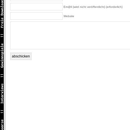
Em@il (wird nicht veröffentlicht) (erforderlich)
Website