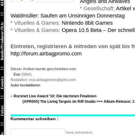
Angels and Airwaves
* Gesellschaft:
Artikel
Waldmüller: Saufen am Unsinnigen Donnerstag
* Vituelles & Games:
Nintendo 8bit Games
* Vituelles & Games:
Opera 10.5 Beta – Der schnell
Eintreten, registrieren & mitreden von spät bis f
http://forum.airbagpromo.com
Dieser Artikel wurde geschrieben von:
Eva
(3864).
Redaktion: eva.airbagpromo@gmx.com
Autor kontaktieren
«
Rocknet Live Award ’10: Die nächsten Finalisten
[APR005] The Living Targets im Riff-Studio >>> Album-Release: 
Kommentar schreiben :
Name (erforderlich)