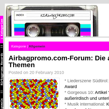
Kategorie |
Allgemein
Airbagpromo.com-Forum: Die a
Themen
Posted on 20 February 2010
* Liederszene Südtirol
Award
* Gorgeous 10:
Artikel
außerirdisch und unteri
* Musik international:
K