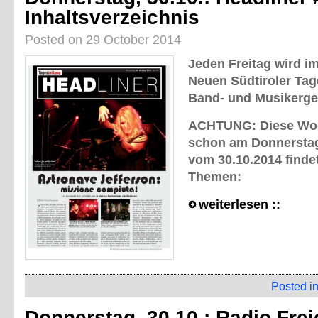
Inhaltsverzeichnis
Posted on 29 October 2014
Jeden Freitag wird im
Neuen Südtiroler Tag
Band- und Musikerge
ACHTUNG: Diese Woc
schon am Donnerstag
vom 30.10.2014 findet
Themen:
weiterlesen ::
Posted i
Donnerstag, 30.10.: Radio Frei