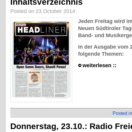
Inhaltsverzeichnis
Posted on 23 October 2014
Jeden Freitag wird im
Neuen Südtiroler Tag
Band- und Musikerge
In der Ausgabe vom 24
folgende Themen:
weiterlesen ::
Posted i
Donnerstag, 23.10.: Radio Frei