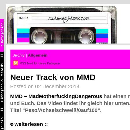
Archiv |
Allgemein
RSS feed für diese Kategorie
Neuer Track von MMD
Posted on 02 December 2014
MMD – MadMotherfuckingDangerous
hat einen 
und Euch. Das Video findet ihr gleich hier unten
Titel “Peso/Achselschweiß/0auf100”.
weiterlesen ::