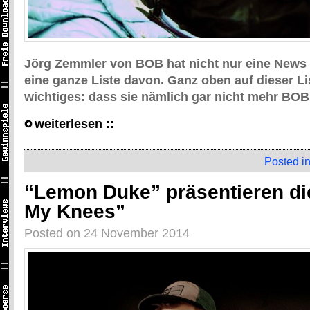
Jörg Zemmler von BOB hat nicht nur eine News 
eine ganze Liste davon. Ganz oben auf dieser Li
wichtiges: dass sie nämlich gar nicht mehr BOB
weiterlesen ::
Posted i
“Lemon Duke” präsentieren di
My Knees”
Posted on 24 November 2014