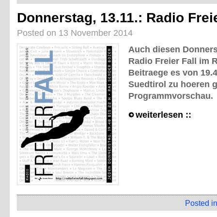
Donnerstag, 13.11.: Radio Frei
Posted on 13 November 2014
Auch diesen Donnerst
Radio Freier Fall im 
Beitraege es von 19.4
Suedtirol zu hoeren gi
Programmvorschau.
weiterlesen ::
Posted i