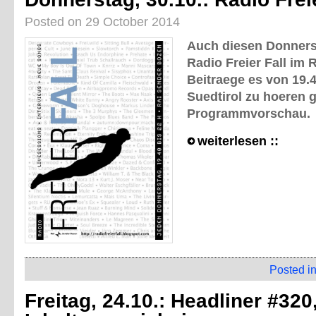
Posted on 29 October 2014
Auch diesen Donnerst
Radio Freier Fall im 
Beitraege es von 19.4
Suedtirol zu hoeren gi
Programmvorschau.
weiterlesen ::
Posted i
Freitag, 24.10.: Headliner #320