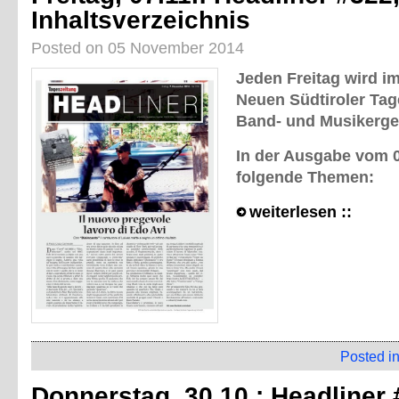
Inhaltsverzeichnis
Posted on 05 November 2014
Jeden Freitag wird im
Neuen Südtiroler Tag
Band- und Musikerge
In der Ausgabe vom 07
folgende Themen:
weiterlesen ::
Posted i
Donnerstag, 30.10.: Headliner 