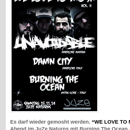
Es darf wieder gemosht werden.
“WE LOVE TO M
Abend im JuZe Naturns mit Burning The Ocean,