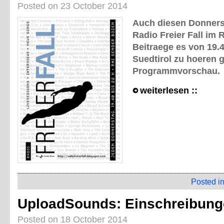
Posted on 23 October 2014
Auch diesen Donnerst
Radio Freier Fall im 
Beitraege es von 19.4
Suedtirol zu hoeren gi
Programmvorschau.
weiterlesen ::
Posted i
UploadSounds: Einschreibunge
Posted on 18 October 2014