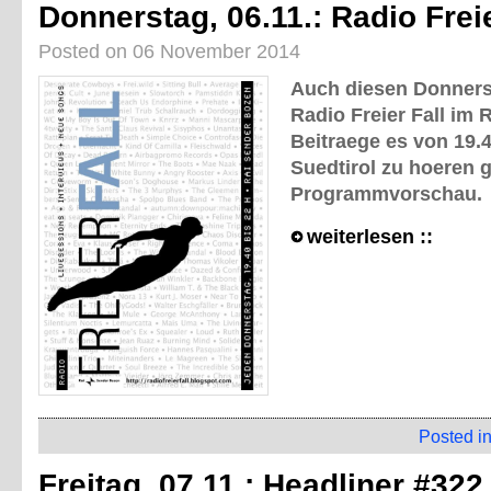
Donnerstag, 06.11.: Radio Frei
Posted on 06 November 2014
Auch diesen Donnerst
Radio Freier Fall im 
Beitraege es von 19.4
Suedtirol zu hoeren gi
Programmvorschau.
weiterlesen ::
Posted i
Freitag, 07.11.: Headliner #322