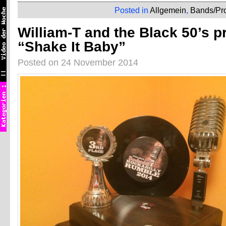
Posted in
Allgemein
,
Bands/Pr
William-T and the Black 50’s p
“Shake It Baby”
Posted on 24 November 2014