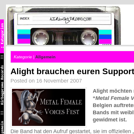
Kategorie |
Allgemein
Alight brauchen euren Suppor
Posted on 16 November 2007
Alight möchten
“
Metal Female V
Belgien auftret
Bands mit weibl
gewidmet ist.
Die Band hat den Aufruf gestartet, sie im offiziellen 