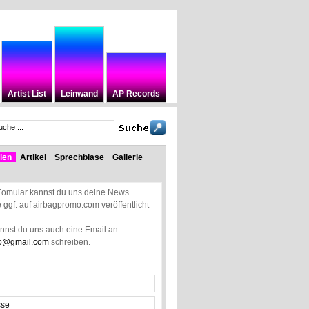
Artist List
Leinwand
AP Records
len
Artikel
Sprechblase
Gallerie
Fomular kannst du uns deine News
ie ggf. auf airbagpromo.com veröffentlicht
annst du uns auch eine Email an
o@gmail.com
schreiben.