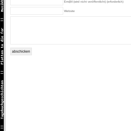
Em@il (wird nicht veröffentlicht) (erforderlich)
Website