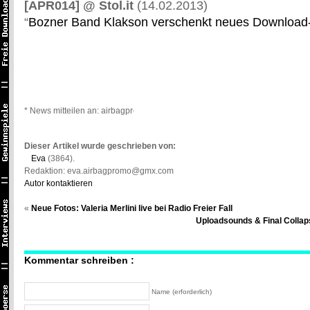
[APR014] @ Stol.it
(14.02.2013)
“
Bozner Band Klakson verschenkt neues Download
* News mitteilen an: airbagpromo@gmail.com *
Dieser Artikel wurde geschrieben von:
Eva
(3864).
Redaktion: eva.airbagpromo@gmx.com
Autor kontaktieren
«
Neue Fotos: Valeria Merlini live bei Radio Freier Fall
Uploadsounds & Final Colla
Kommentar schreiben :
Name (erforderlich)