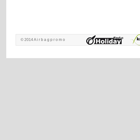
© 2014 A i r b a g p r o m o