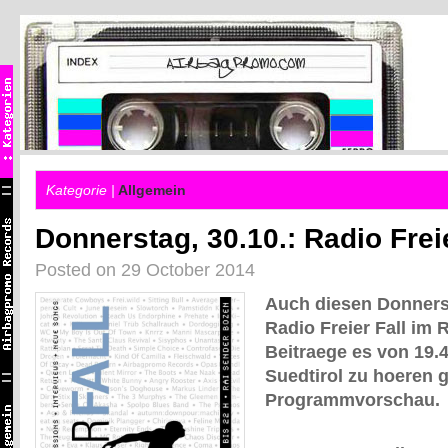
Kategorie |
Allgemein
Donnerstag, 30.10.: Radio Frei
Posted on 29 October 2014
Auch diesen Donnerst
Radio Freier Fall im 
Beitraege es von 19.4
Suedtirol zu hoeren gi
Programmvorschau.