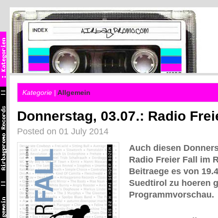
Kategorie |
Allgemein
Donnerstag, 03.07.: Radio Frei
Posted on 01 July 2014
Auch diesen Donnerst
Radio Freier Fall im 
Beitraege es von 19.4
Suedtirol zu hoeren gi
Programmvorschau.