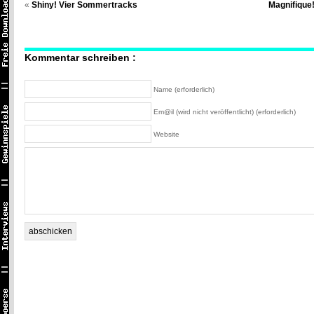
«
Shiny! Vier Sommertracks
Magnifique
Kommentar schreiben :
Name (erforderlich)
Em@il (wird nicht veröffentlicht) (erforderlich)
Website