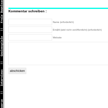
Kommentar schreiben :
Name (erforderlich)
Em@il (wird nicht veröffentlicht) (erforderlich)
Website