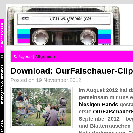
Kategorie |
Allgemein
Download: OurFalschauer-Clip
Posted on 19 November 2012
Im August 2012 hat d
gemeinsam mit uns 
hiesigen Bands
gesta
erste
OurFalschauer
September 2012 – beg
und Blätterrauschen –