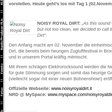
vorstellen. Heute geht’s los mit Tag 1 (02.Novem
NOISY ROYAL DIRT:
„As this sound
but not too clean, we decided to call
Dirt”
.
Den Anfang macht am 02. November die einheimis
Dirt, die bereits beim heurigen Zugluftfestival in Br
und in unserem Portal kräftig mitmischt.
Mit ihrem schrägen Elektrorocksound werden die 
für gute Stimmung sorgen und somit das heurige G
(vielleicht sogar mit einer neuen Bühnenshow!) eröf
Offizielle Webseite:
www.noisyroyaldirt.it
NRD @ MySpace:
www.myspace.com/noisyroyaldir