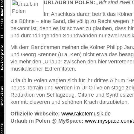
URLAUB IN POLEN:
„Wir sind zwei D
Im Anschluss daran betritt das Kölner
die Bühne – eine Band, die völlig zu Recht wegen ih
bekannt ist, denn es ist schwer zu glauben, dass h
und durchdringenden Soundwänden nur zwei Musik
Mit dem Bandnamen meinen die Kölner Philipp Janz
und Georg Brenner (u.a. Ken) nicht etwa das besag
vielmehr den „Urlaub” zwischen den hier vertreten
musikalischer Extremitäten.
Urlaub in Polen wagten sich für ihr drittes Album “H
neues Terrain und werden im UFO live on stage ze
Reduktion von Schlagzeug, Gitarre und Synthesize
kommt: cleveren und schönen Krach darzubieten.
Offizielle Webseite:
www.raketemusik.de
Urlaub in Polen @ MySpace:
www.myspace.com/u