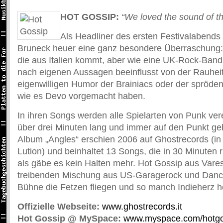
HOT GOSSIP:
“We loved the sound of t
Als Headliner des ersten Festivalabends
Bruneck heuer eine ganz besondere Überraschung:
die aus Italien kommt, aber wie eine UK-Rock-Band k
nach eigenen Aussagen beeinflusst von der Rauhei
eigenwilligen Humor der Brainiacs oder der spröden 
wie es Devo vorgemacht haben.
In ihren Songs werden alle Spielarten von Punk verei
über drei Minuten lang und immer auf den Punkt geb
Album „Angles“ erschien 2006 auf Ghostrecords (in
Lution) und beinhaltet 13 Songs, die in 30 Minuten 
als gäbe es kein Halten mehr. Hot Gossip aus Vares
treibenden Mischung aus US-Garagerock und Dance
Bühne die Fetzen fliegen und so manch Indieherz h
Offizielle Webseite:
www.ghostrecords.it
Hot Gossip @ MySpace:
www.myspace.com/hotgo