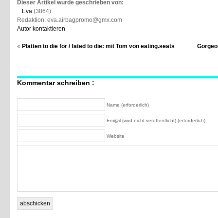
Dieser Artikel wurde geschrieben von:
Eva
(3864).
Redaktion: eva.airbagpromo@gmx.com
Autor kontaktieren
«
Platten to die for / fated to die: mit Tom von eating.seats
Gorgeou
Kommentar schreiben :
Name (erforderlich)
Em@il (wird nicht veröffentlicht) (erforderlich)
Website