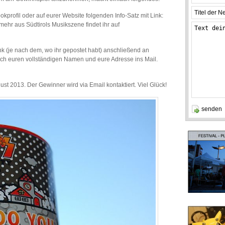
okprofil oder auf eurer Website folgenden Info-Satz mit Link:
mehr aus Südtirols Musikszene findet ihr auf
k (je nach dem, wo ihr gepostet habt) anschließend an
h euren vollständigen Namen und eure Adresse ins Mail.
st 2013. Der Gewinner wird via Email kontaktiert. Viel Glück!