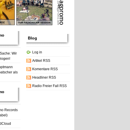
mo
Blog
Log in
 Sache: Wir
zogen!
Artikel RSS
uptmann
Komentare RSS
atscher als
Headliner RSS
Radio Freier Fall RSS
mo
mo Records
abel)
dCloud