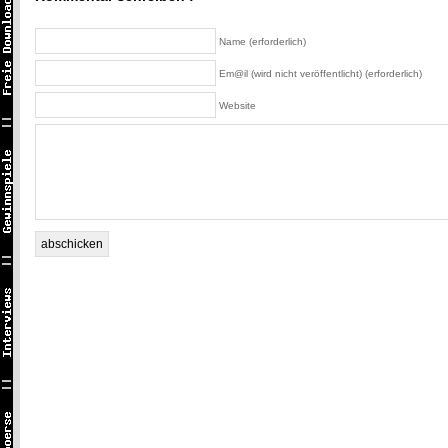
Name (erforderlich)
Em@il (wird nicht veröffentlicht) (erforderlich)
Website