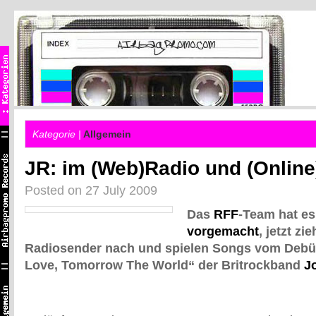
Kategorie |
Allgemein
JR: im (Web)Radio und (Online
Posted on 27 July 2009
Das
RFF
-Team hat es
vorgemacht
, jetzt z
Radiosender nach und spielen Songs vom Debü
Love, Tomorrow The World“ der Britrockband
J