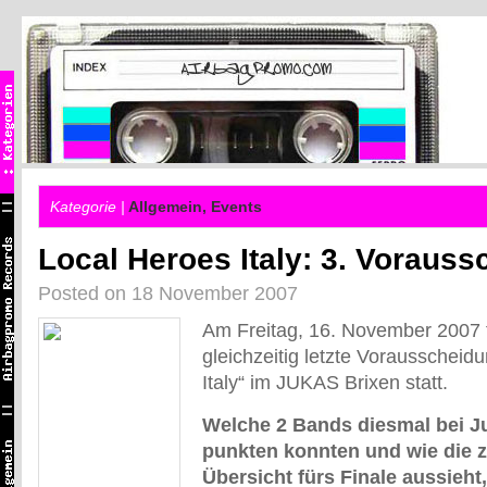
Kategorie |
Allgemein
,
Events
Local Heroes Italy: 3. Voraus
Posted on 18 November 2007
Am Freitag, 16. November 2007 f
gleichzeitig letzte Vorausscheid
Italy“ im JUKAS Brixen statt.
Welche 2 Bands diesmal bei J
punkten konnten und wie die
Übersicht fürs Finale aussieht,