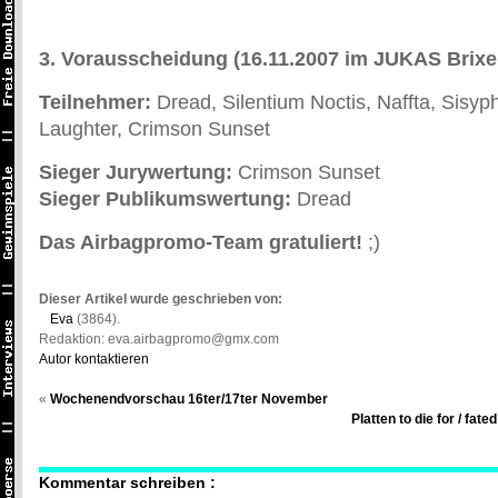
3. Vorausscheidung
(16.11.2007 im JUKAS Brix
Teilnehmer:
Dread, Silentium Noctis, Naffta, Sisypho
Laughter, Crimson Sunset
Sieger Jurywertung:
Crimson Sunset
Sieger Publikumswertung:
Dread
Das Airbagpromo-Team gratuliert!
;)
Dieser Artikel wurde geschrieben von:
Eva
(3864).
Redaktion: eva.airbagpromo@gmx.com
Autor kontaktieren
«
Wochenendvorschau 16ter/17ter November
Platten to die for / fat
Kommentar schreiben :