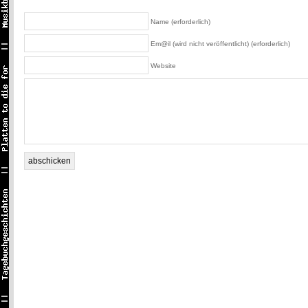
Name (erforderlich)
Em@il (wird nicht veröffentlicht) (erforderlich)
Website