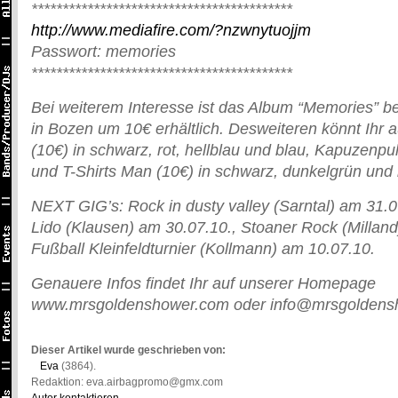
******************************************
http://www.mediafire.com/?nzwnytuojjm
Passwort: memories
******************************************
Bei weiterem Interesse ist das Album “Memories” b
in Bozen um 10€ erhältlich. Desweiteren könnt Ihr au
(10€) in schwarz, rot, hellblau und blau, Kapuzenpul
und T-Shirts Man (10€) in schwarz, dunkelgrün und 
NEXT GIG’s: Rock in dusty valley (Sarntal) am 3
Lido (Klausen) am 30.07.10., Stoaner Rock (Milland
Fußball Kleinfeldturnier (Kollmann) am 10.07.10.
Genauere Infos findet Ihr auf unserer Homepage
www.mrsgoldenshower.com oder info@mrsgoldens
Dieser Artikel wurde geschrieben von:
Eva
(3864).
Redaktion: eva.airbagpromo@gmx.com