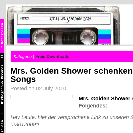
Kategorie |
Freie Downloads
Mrs. Golden Shower schenken
Songs
Posted on 02 July 2010
Mrs. Golden Shower
Folgendes:
Hey Leute, hier der versprochene Link zu unseren S
“23012009”!