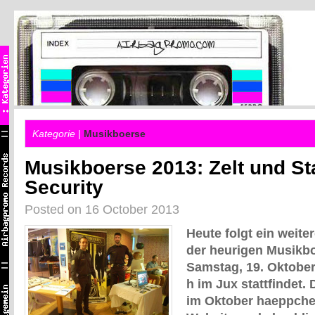
Kategorie |
Musikboerse
Musikboerse 2013: Zelt und S
Security
Posted on 16 October 2013
Heute folgt ein weit
der heurigen Musikbo
Samstag, 19. Oktober
h im Jux stattfindet.
im Oktober haeppche