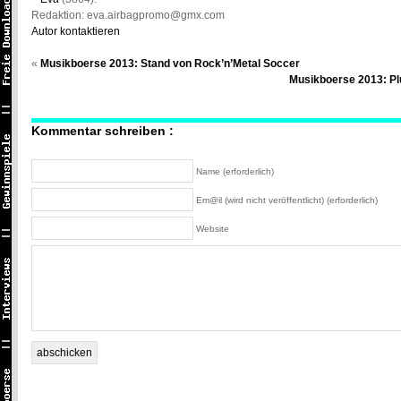
Redaktion: eva.airbagpromo@gmx.com
Autor kontaktieren
«
Musikboerse 2013: Stand von Rock’n’Metal Soccer
Musikboerse 2013: Pl
Kommentar schreiben :
Name (erforderlich)
Em@il (wird nicht veröffentlicht) (erforderlich)
Website