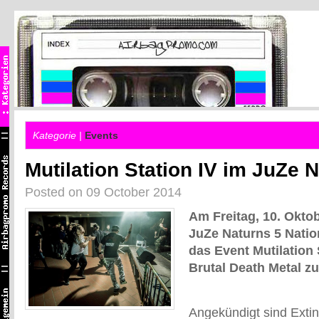
Kategorie |
Events
Mutilation Station IV im JuZe 
Posted on 09 October 2014
Am Freitag, 10. Oktob
JuZe Naturns 5 Natio
das Event Mutilation 
Brutal Death Metal zu
Angekündigt sind Extinc