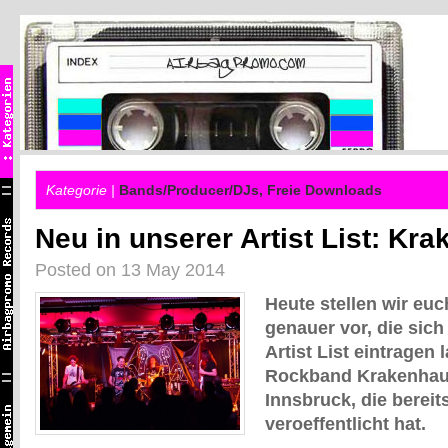
Kategorie |
Bands/Producer/DJs
,
Freie Downloads
Neu in unserer Artist List: Kr
Posted on 13 May 2014
Heute stellen wir eu
genauer vor, die sich
Artist List eintragen 
Rockband Krakenhaus
Innsbruck, die berei
veroeffentlicht hat.