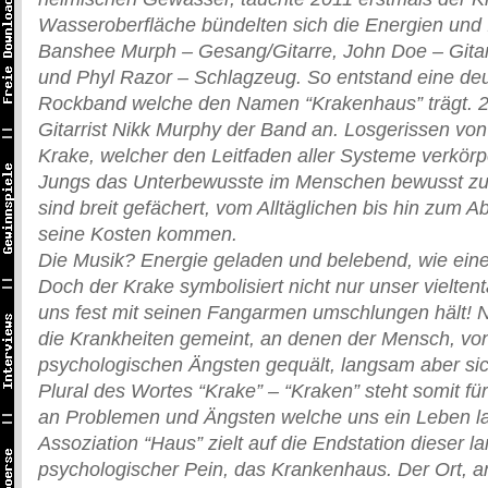
Wasseroberfläche bündelten sich die Energien und 
Banshee Murph – Gesang/Gitarre, John Doe – Gita
und Phyl Razor – Schlagzeug. So entstand eine de
Rockband welche den Namen “Krakenhaus” trägt. 2
Gitarrist Nikk Murphy der Band an. Losgerissen v
Krake, welcher den Leitfaden aller Systeme verkörpe
Jungs das Unterbewusste im Menschen bewusst zu
sind breit gefächert, vom Alltäglichen bis hin zum A
seine Kosten kommen.
Die Musik? Energie geladen und belebend, wie eine
Doch der Krake symbolisiert nicht nur unser vielten
uns fest mit seinen Fangarmen umschlungen hält! N
die Krankheiten gemeint, an denen der Mensch, vo
psychologischen Ängsten gequält, langsam aber sic
Plural des Wortes “Krake” – “Kraken” steht somit für
an Problemen und Ängsten welche uns ein Leben la
Assoziation “Haus” zielt auf die Endstation dieser 
psychologischer Pein, das Krankenhaus. Der Ort, an