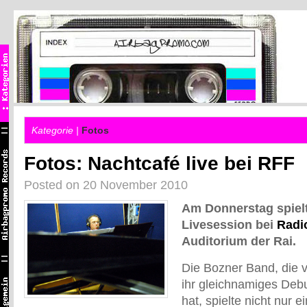
Kategorie |
Fotos
Fotos: Nachtcafé live bei RFF
Posted on 20 November 2010
Am Donnerstag spie
Livesession bei
Radio
Auditorium der Rai.
Die Bozner Band, die 
ihr gleichnamiges Debu
hat, spielte nicht nur 