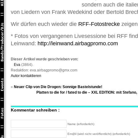
sondern auch die italie
von Liedern von Frank Wedekind oder Bertold Brecht
Wir dürfen euch wieder die
RFF-Fotostrecke
zeige
* Fotos von vergangenen Livesessione bei RFF finde
Leinwand:
http://leinwand.airbagpromo.com
Dieser Artikel wurde geschrieben von:
Eva
(3864).
Redaktion: eva.airbagpromo@gmx.com
Autor kontaktieren
«
Neuer Clip von Die Drogen: Sonnige Bastelstunde!
Platten to die for / fated to die – XXL EDITION: mit Stefa
Kommentar schreiben :
Name (erforderlich)
Em@il (wird nicht veröffentlicht) (erforderlich)