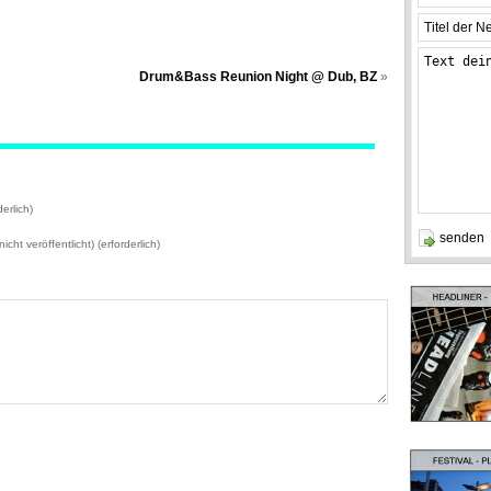
Drum&Bass Reunion Night @ Dub, BZ
»
erlich)
icht veröffentlicht) (erforderlich)