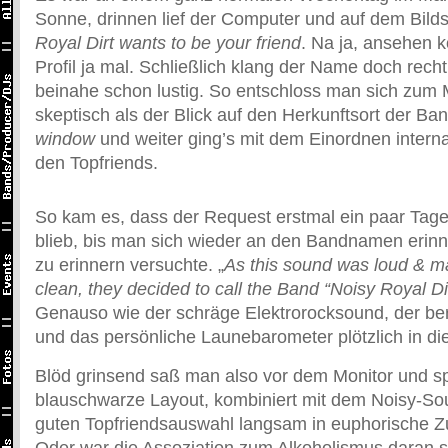
Sonne, drinnen lief der Computer und auf dem Bild
Royal Dirt wants to be your friend
. Na ja, ansehen 
Profil ja mal. Schließlich klang der Name doch recht
beinahe schon lustig. So entschloss man sich zum 
skeptisch als der Blick auf den Herkunftsort der Ban
window
und weiter ging’s mit dem Einordnen intern
den Topfriends.
So kam es, dass der Request erstmal ein paar Tage 
blieb, bis man sich wieder an den Bandnamen erinn
zu erinnern versuchte. „
As this sound was loud & maj
clean, they decided to call the Band “Noisy Royal Di
Genauso wie der schräge Elektrorocksound, der bere
und das persönliche Launebarometer plötzlich in die
Blöd grinsend saß man also vor dem Monitor und s
blauschwarze Layout, kombiniert mit dem Noisy-Sou
guten Topfriendsauswahl langsam in euphorische Z