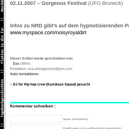
02.11.2007 – Gorgeous Festival
(UFO Bruneck)
Infos zu NRD gibt’s auf dem hypnotisierenden Pr
www.myspace.com/noisyroyaldirt
Dieser Artikel wurde geschrieben von:
Eva
(3864).
Redaktion: eva.airbagpromo@gmx.com
Autor kontaktieren
«
DJ für Hip hop crew (Kamikaze Squad) gesucht
Kommentar schreiben :
Name (erforderlich)
Em@il (wird nicht veröffentlicht) (erforderlich)