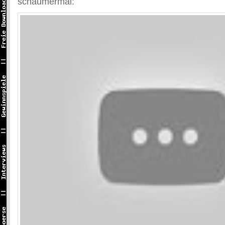
schaumermal: