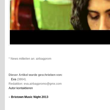
* News mitteilen an: airbagpromo@gmail.com *
Dieser Artikel wurde geschrieben von:
Eva
(3864).
Redaktion: eva.airbagpromo@gmx.com
Autor kontaktieren
«
Brixtown Music Night 2013