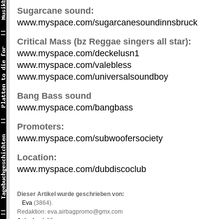
Sugarcane sound:
www.myspace.com/sugarcanesoundinnsbruck
Critical Mass (bz Reggae singers all star):
www.myspace.com/deckelusn1
www.myspace.com/valebless
www.myspace.com/universalsoundboy
Bang Bass sound
www.myspace.com/bangbass
Promoters:
www.myspace.com/subwoofersociety
Location:
www.myspace.com/dubdiscoclub
Dieser Artikel wurde geschrieben von:
Eva
(3864).
Redaktion: eva.airbagpromo@gmx.com