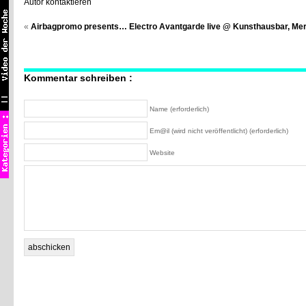
Autor kontaktieren
«
Airbagpromo presents… Electro Avantgarde live @ Kunsthausbar, Me
Kommentar schreiben :
Name (erforderlich)
Em@il (wird nicht veröffentlicht) (erforderlich)
Website