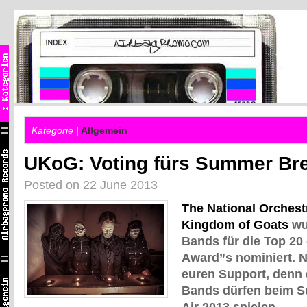
Kategorie |
Allgemein
UKoG: Voting fürs Summer Br
Posted on 22 June 2013
The National Orchestr
Kingdom of Goats
wu
Bands für die Top 20
Award”s nominiert.
euren Support, denn 
Bands dürfen beim 