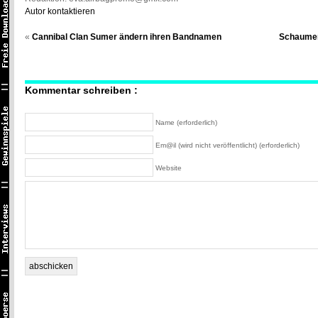
Autor kontaktieren
«
Cannibal Clan Sumer ändern ihren Bandnamen
Schaumer
Kommentar schreiben :
Name (erforderlich)
Em@il (wird nicht veröffentlicht) (erforderlich)
Website