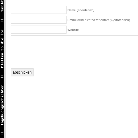
Name (erforderlich)
Em@il (wird nicht veröffentlicht) (erforderlich)
Website