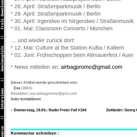
* 28. April: Straßenparkmusik / Berlin
* 29. April: Straßenparkmusik / Berlin
* 30. April: Irgendwo im Nirgendwo / Straßenmusik
* 01. Mai: Classroom Concerts / München
… und wieder zurück dort:
* 12. Mai: Culture at the Station KuBa / Kaltern
* 02. Juni: Frühschoppen beim Altmauerfest / Auer
* News mitteilen an:
airbagpromo@gmail.com
Dieser Artikel wurde geschrieben von:
Eva
(3864).
Redaktion: eva.airbagpromo@gmx.com
Autor kontaktieren
«
Donnerstag, 19.04.: Radio Freier Fall #184
Zeitlieder: Georg 
Kommentar schreiben :