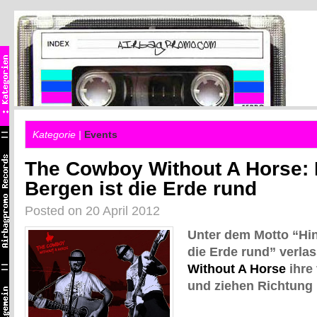
Kategorie |
Events
The Cowboy Without A Horse: 
Bergen ist die Erde rund
Posted on 20 April 2012
Unter dem Motto “Hin
die Erde rund” verla
Without A Horse
ihre
und ziehen Richtung