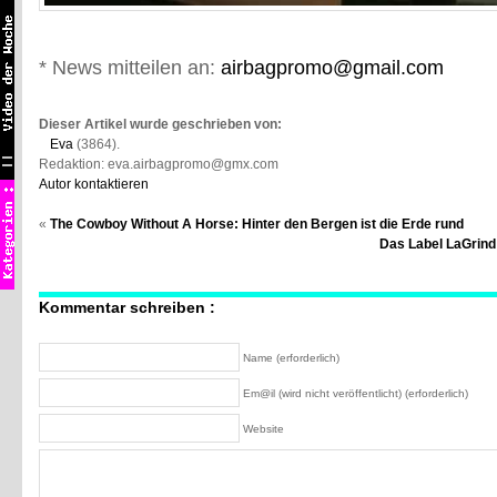
* News mitteilen an:
airbagpromo@gmail.com
Dieser Artikel wurde geschrieben von:
Eva
(3864).
Redaktion: eva.airbagpromo@gmx.com
Autor kontaktieren
«
The Cowboy Without A Horse: Hinter den Bergen ist die Erde rund
Das Label LaGrind
Kommentar schreiben :
Name (erforderlich)
Em@il (wird nicht veröffentlicht) (erforderlich)
Website