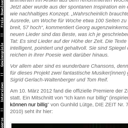
animierten ihn Artikel aus dem renommierten Woche
Jetzt aber wurde aus der spontanen Inspiration ein
wie nachhaltiges Konzept. „Wahrscheinlich brauchte
Ausrede, um Woche für Woche etwa 100 Seiten zu 
breit, 57 hoch“, kommentiert Georg augenzwinkernd.
neuen Lieder sind das Beste, was ich je geschriebe
Tat: Es sind Lieder auf der Höhe der Zeit. Die Texte
intelligent, pointiert und gehaltvoll. Sie sind Spieg
reichen in ihrer Poesie weit darüber hinaus.
Vor allem aber sind es wunderbare Chansons, denn
für dieses Projekt zwei fantastische Musiker(innen
Sigrid Gerlach-Waltenberger und Tom Reif.
Am 10. März 2012 fand die offizielle Premiere der Z
statt. Ein Mitschnitt von “Ich kann nur billig” (inspirie
können nur billig
” von Gunhild Lütge, DIE ZEIT Nr. 
2010) seht ihr hier: