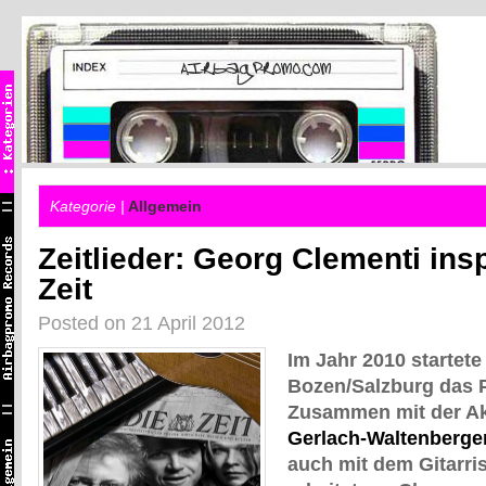
Kategorie |
Allgemein
Zeitlieder: Georg Clementi insp
Zeit
Posted on 21 April 2012
Im Jahr 2010 startet
Bozen/Salzburg das 
Zusammen mit der A
Gerlach-Waltenberge
auch mit dem Gitarri