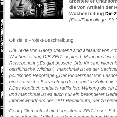
arbeitete er Chansons
die von Artikeln der
Wochenzeitung
Die Z
(Foto/Fotocollage: Ste
Offizielle Projekt-Beschreibung:
Die Texte von Georg Clementi sind allesamt von Ar
Wochenzeitung DIE ZEIT inspiriert. Manchmal ist es
Reisebericht („Es gibt bessere Orte für eine Nierenko
ostsibirische Wildnis“), manchmal ist es der Sachver
politischen Reportage („Der Kinderknast von Lesbos
eine satirische Betrachtung des genialen Kolumnist
(„Das Kopftuch entfaltet radikalere Wirkung als ein 
und manchmal ist es auch nur ein besonderer Ged
Interviewpartners der ZEIT-Redakteure, der zu eine
Georg Clementi ist ein begeisterter ZEIT-Leser. Sc